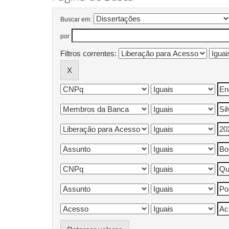
Buscar em:
por
Filtros correntes: