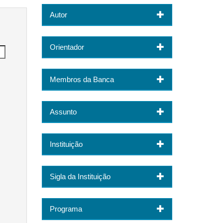
Autor
Orientador
Membros da Banca
Assunto
Instituição
Sigla da Instituição
Programa