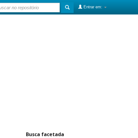
Entrar em:
Busca facetada