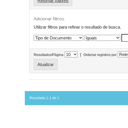
Retornar valores
Adicionar filtros:
Utilizar filtros para refinar o resultado de busca.
|
Resultados/Página
Ordenar registros por
Resultado 1-1 de 1.