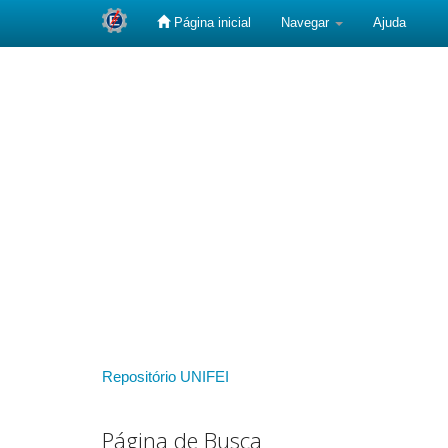
Página inicial
Navegar
Ajuda
Skip
navigation
Repositório UNIFEI
Página de Busca