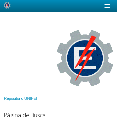
Skip
navigation
Repositório UNIFEI
Página de Busca