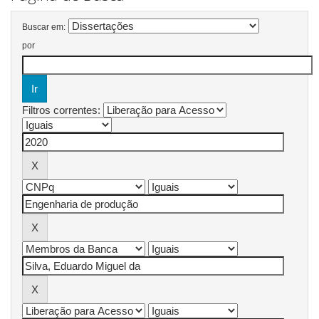
Buscar em:
por
Filtros correntes: