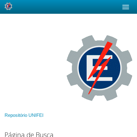
Skip
navigation
Repositório UNIFEI
Página de Busca