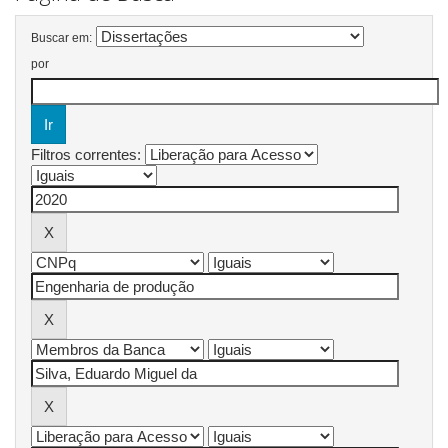
Buscar em:
por
Filtros correntes: