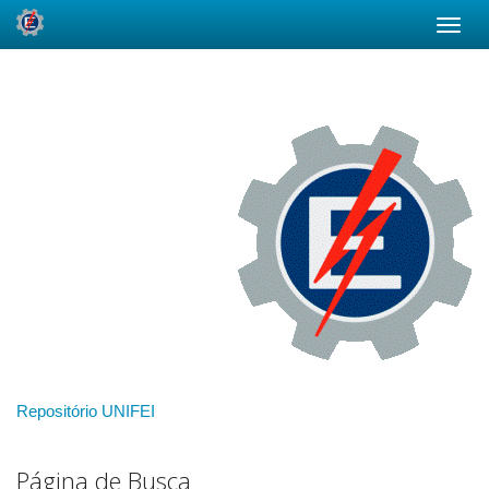
Skip
navigation
Repositório UNIFEI
Página de Busca