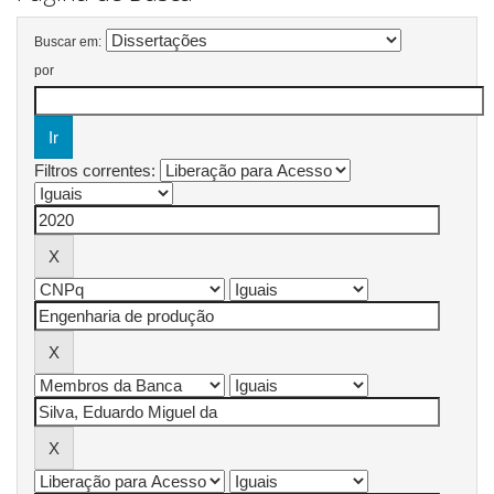
Buscar em:
por
Filtros correntes: