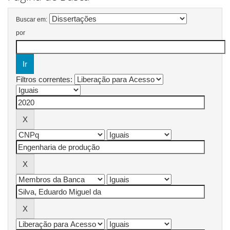
Buscar em:
por
Filtros correntes: