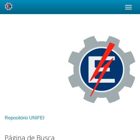
Skip
navigation
Repositório UNIFEI
Página de Busca