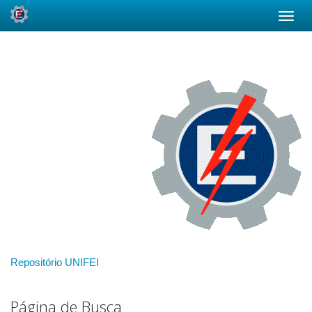
Skip
navigation
Repositório UNIFEI
Página de Busca