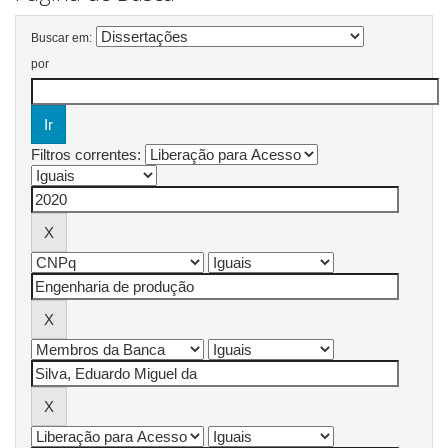
Buscar em:
por
Filtros correntes: