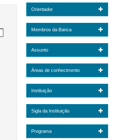
Orientador
Membros da Banca
Assunto
Áreas de conhecimento
Instituição
Sigla da Instituição
Programa