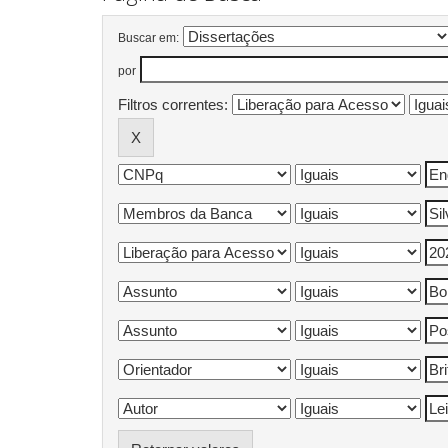
Buscar em:
por
Filtros correntes: