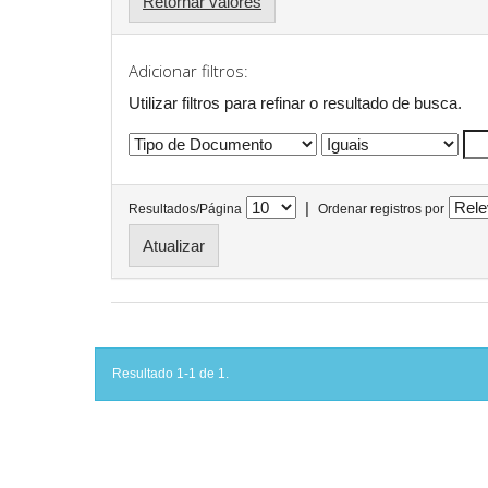
Retornar valores
Adicionar filtros:
Utilizar filtros para refinar o resultado de busca.
|
Resultados/Página
Ordenar registros por
Resultado 1-1 de 1.