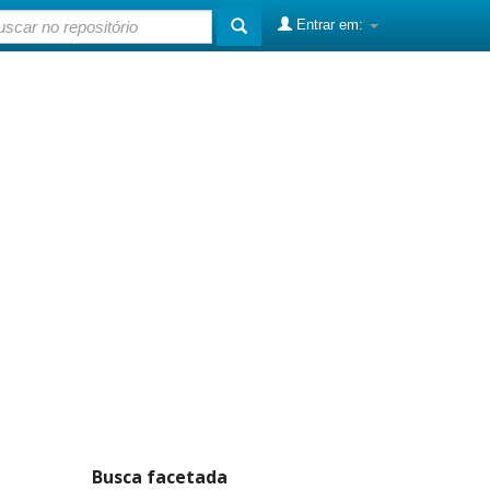
Entrar em:
Busca facetada