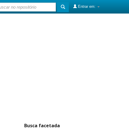
Entrar em:
Busca facetada