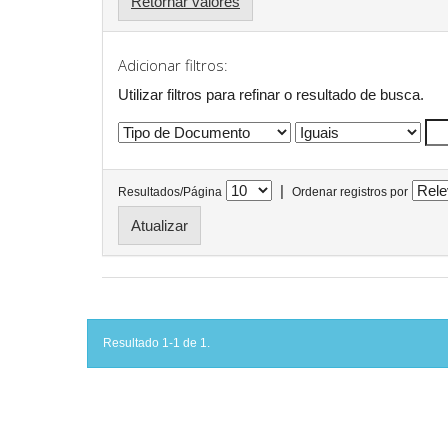
Retornar valores
Adicionar filtros:
Utilizar filtros para refinar o resultado de busca.
|
Resultados/Página
Ordenar registros por
Resultado 1-1 de 1.