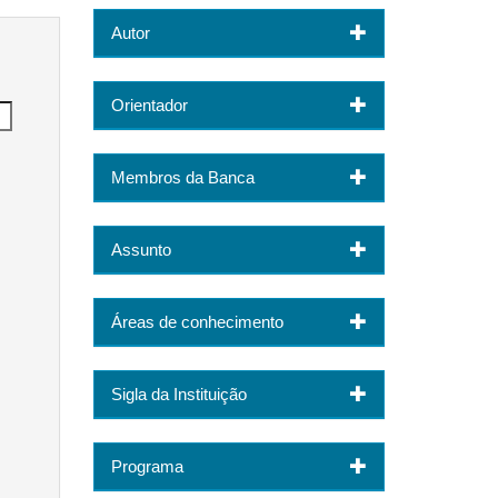
Autor
Orientador
Membros da Banca
Assunto
Áreas de conhecimento
Sigla da Instituição
Programa