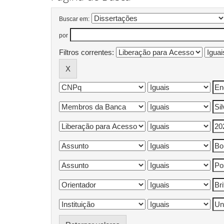
Buscar em:
por
Filtros correntes: