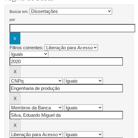
Buscar em:
por
Filtros correntes: