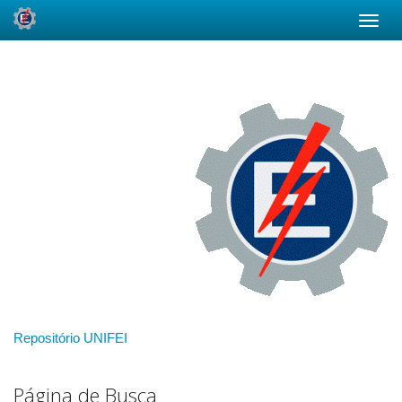
Skip
navigation
Repositório UNIFEI
Página de Busca