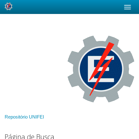
Skip
navigation
Repositório UNIFEI
Página de Busca