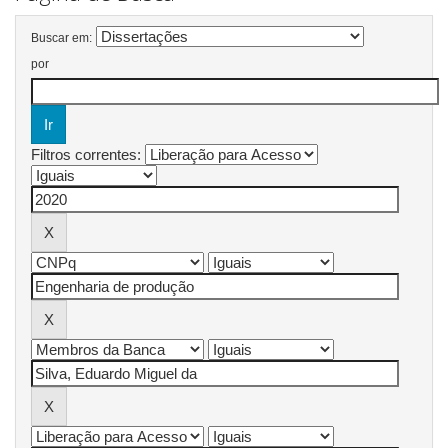
Buscar em:
por
Filtros correntes: