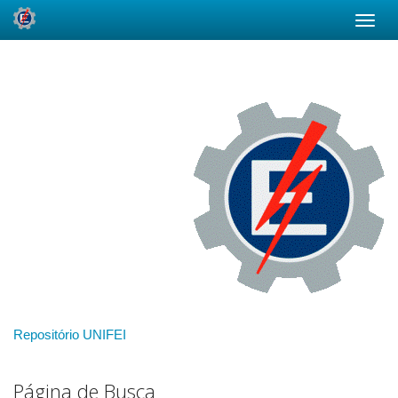
Skip
navigation
Repositório UNIFEI
Página de Busca