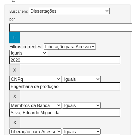
Buscar em:
por
Filtros correntes: