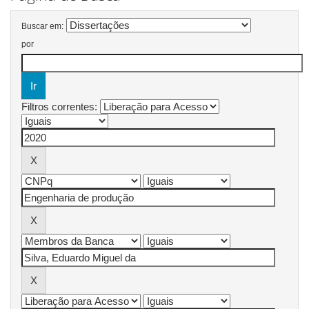
Buscar em:
por
Filtros correntes: