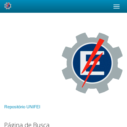
Skip
navigation
Repositório UNIFEI
Página de Busca