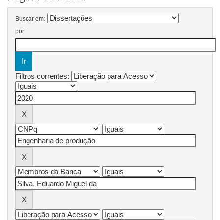
Buscar em:
por
Filtros correntes: