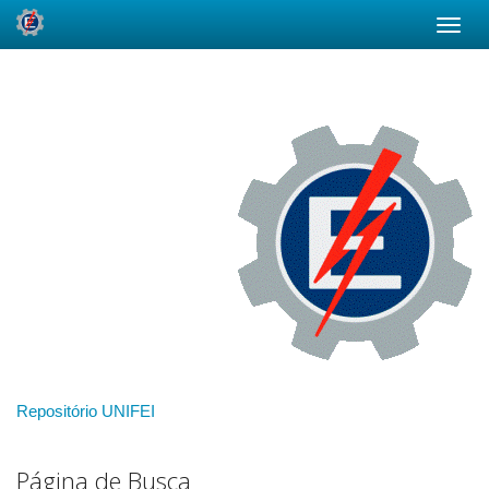
Skip
navigation
Repositório UNIFEI
Página de Busca