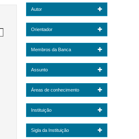
Autor
Orientador
Membros da Banca
Assunto
Áreas de conhecimento
Instituição
Sigla da Instituição