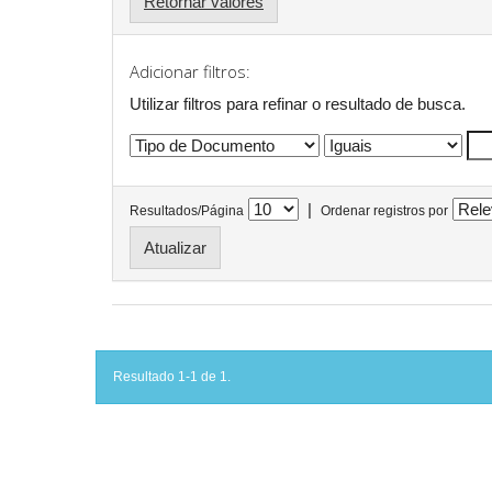
Retornar valores
Adicionar filtros:
Utilizar filtros para refinar o resultado de busca.
|
Resultados/Página
Ordenar registros por
Resultado 1-1 de 1.