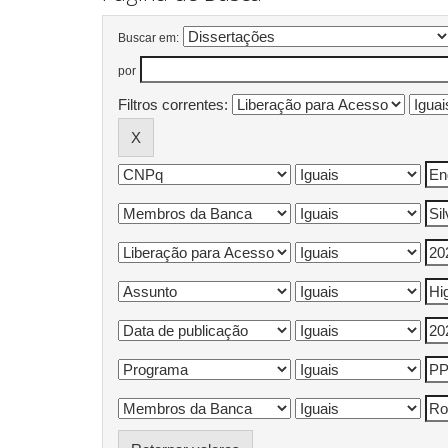
Buscar em:
por
Filtros correntes: