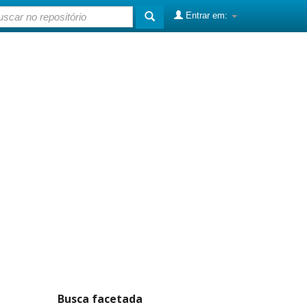
Entrar em:
Busca facetada