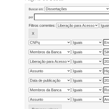
Buscar em:
por
Filtros correntes: