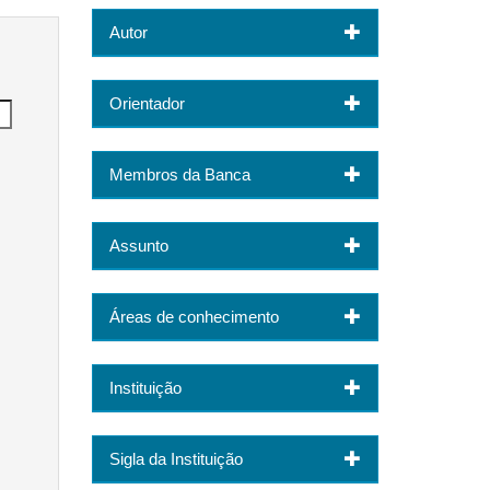
Autor
Orientador
Membros da Banca
Assunto
Áreas de conhecimento
Instituição
Sigla da Instituição