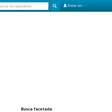
Entrar em:
Busca facetada