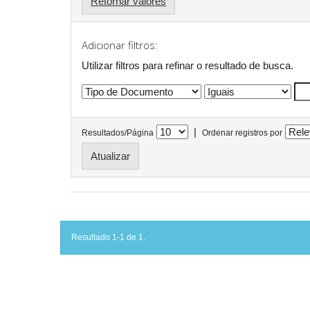
Retornar valores
Adicionar filtros:
Utilizar filtros para refinar o resultado de busca.
|
Resultados/Página
Ordenar registros por
Resultado 1-1 de 1.