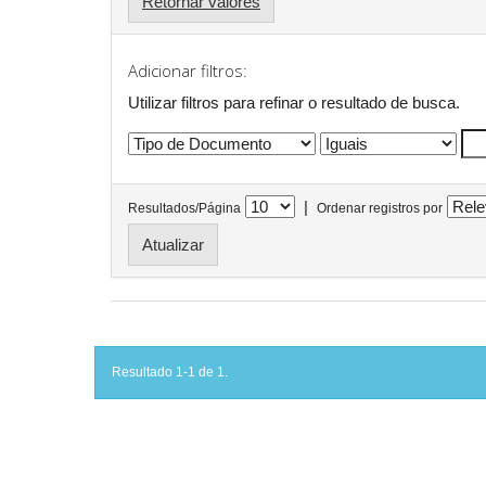
Retornar valores
Adicionar filtros:
Utilizar filtros para refinar o resultado de busca.
|
Resultados/Página
Ordenar registros por
Resultado 1-1 de 1.