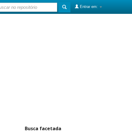
Entrar em:
Busca facetada