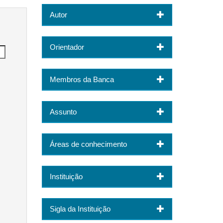
Autor
Orientador
Membros da Banca
Assunto
Áreas de conhecimento
Instituição
Sigla da Instituição