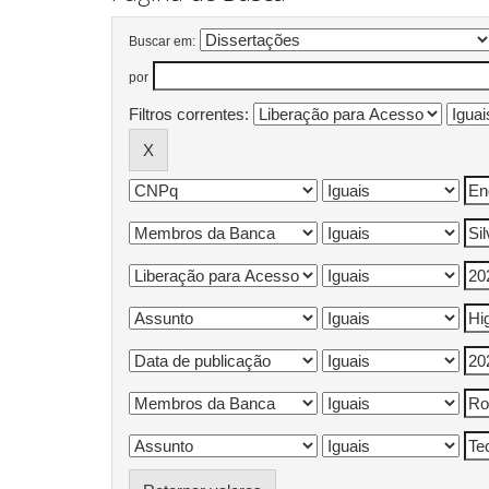
Buscar em:
por
Filtros correntes: