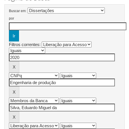
Buscar em:
por
Filtros correntes: