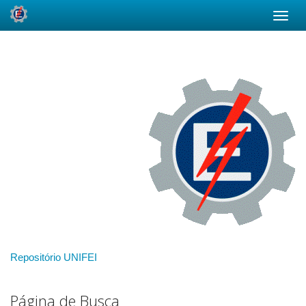
Skip
navigation
Repositório UNIFEI
Página de Busca