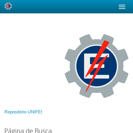
Skip
navigation
Repositório UNIFEI
Página de Busca