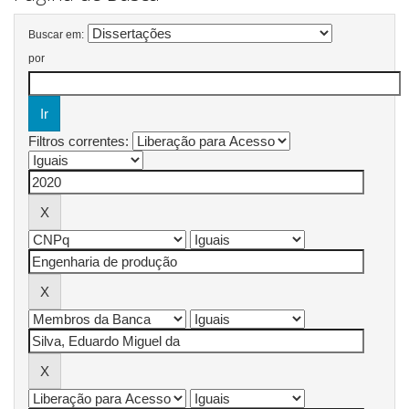
Buscar em:
por
Filtros correntes: