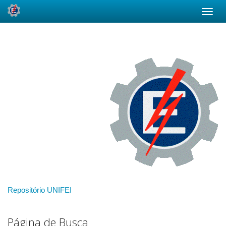
Skip
navigation
Repositório UNIFEI
Página de Busca