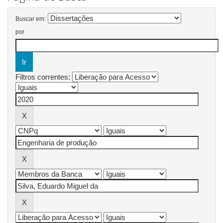
Buscar em:
por
Filtros correntes: