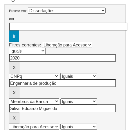
Buscar em:
por
Filtros correntes: