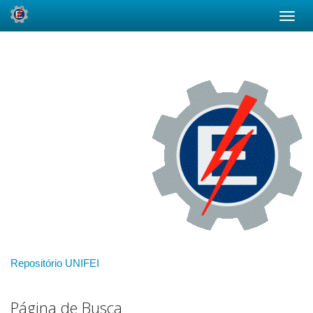
Skip
navigation
Repositório UNIFEI
Página de Busca