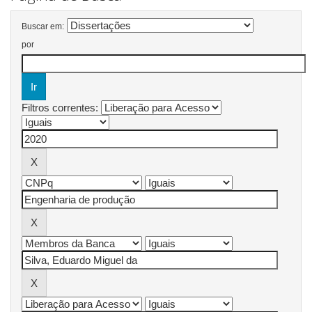
Buscar em:
por
Filtros correntes: