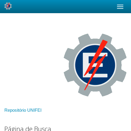
Skip
navigation
Repositório UNIFEI
Página de Busca