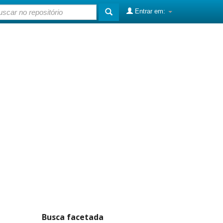
Entrar em:
Busca facetada