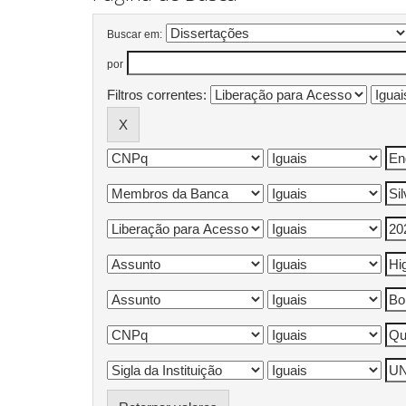
Buscar em:
por
Filtros correntes: