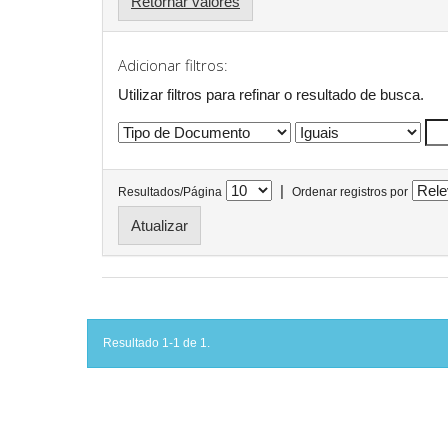
Retornar valores
Adicionar filtros:
Utilizar filtros para refinar o resultado de busca.
|
Resultados/Página
Ordenar registros por
Resultado 1-1 de 1.