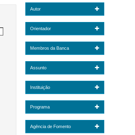
Autor
Orientador
Membros da Banca
Assunto
Instituição
Programa
Agência de Fomento