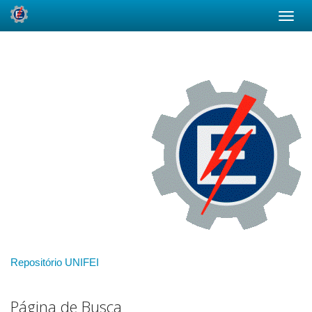
Skip
navigation
Repositório UNIFEI
Página de Busca