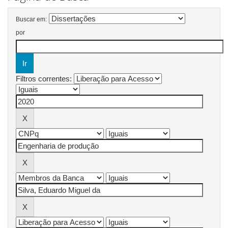
Buscar em:
por
Filtros correntes: