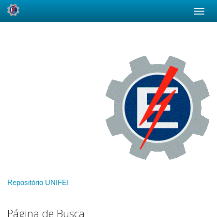
Skip
navigation
Repositório UNIFEI
Página de Busca