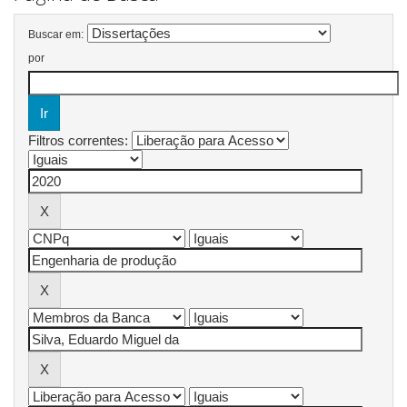
Buscar em:
por
Filtros correntes: