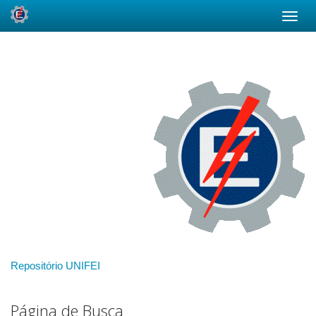
Skip
navigation
Repositório UNIFEI
Página de Busca