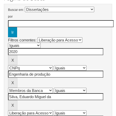
Buscar em:
por
Filtros correntes: