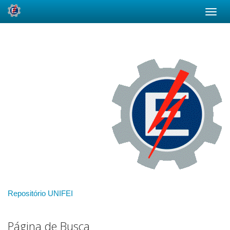
Skip
navigation
Repositório UNIFEI
Página de Busca