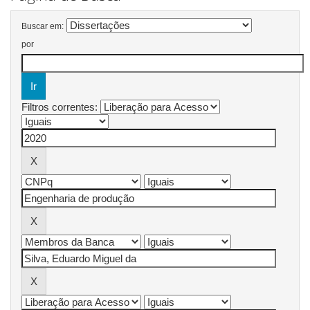
Buscar em:
por
Filtros correntes: