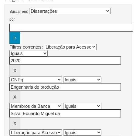
Buscar em:
por
Filtros correntes: