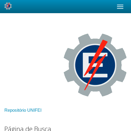
Skip
navigation
Repositório UNIFEI
Página de Busca