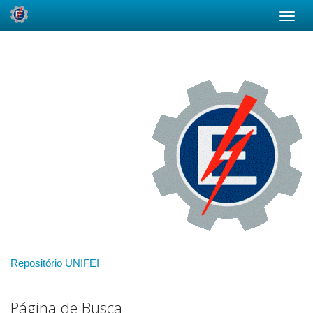
Skip
navigation
Repositório UNIFEI
Página de Busca