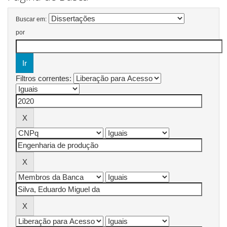
Buscar em:
por
Filtros correntes: