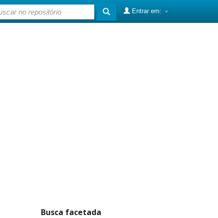
Entrar em:
Busca facetada