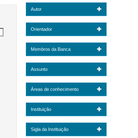
Autor
Orientador
Membros da Banca
Assunto
Áreas de conhecimento
Instituição
Sigla da Instituição