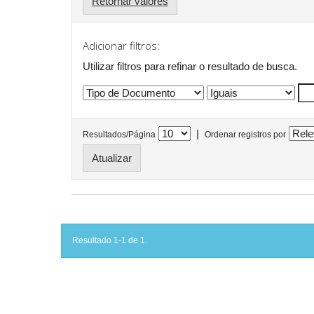
Retornar valores
Adicionar filtros:
Utilizar filtros para refinar o resultado de busca.
|
Resultados/Página
Ordenar registros por
Resultado 1-1 de 1.