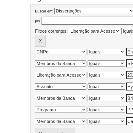
Buscar em:
por
Filtros correntes: