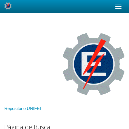
Skip
navigation
Repositório UNIFEI
Página de Busca