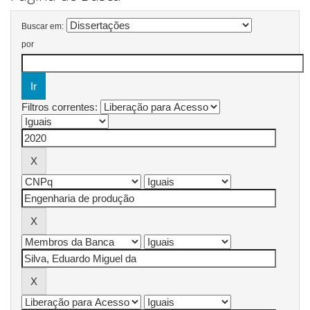
Buscar em:
por
Filtros correntes: