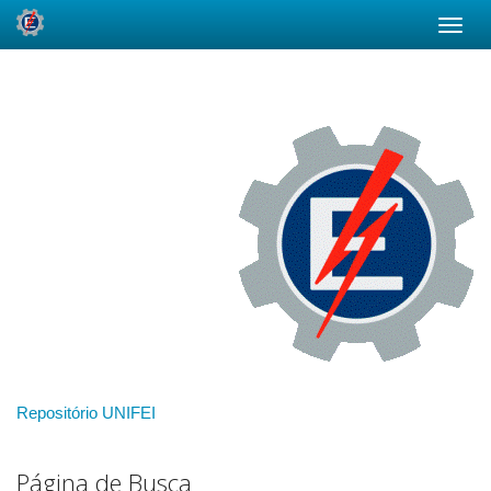
Skip
navigation
Repositório UNIFEI
Página de Busca