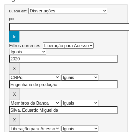
Buscar em:
por
Filtros correntes: