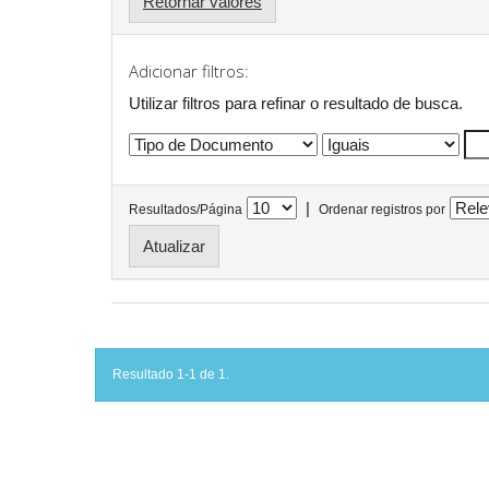
Retornar valores
Adicionar filtros:
Utilizar filtros para refinar o resultado de busca.
|
Resultados/Página
Ordenar registros por
Resultado 1-1 de 1.