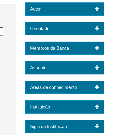
Autor
Orientador
Membros da Banca
Assunto
Áreas de conhecimento
Instituição
Sigla da Instituição