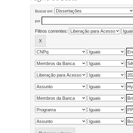
Buscar em:
por
Filtros correntes: