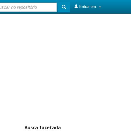
Entrar em:
Busca facetada