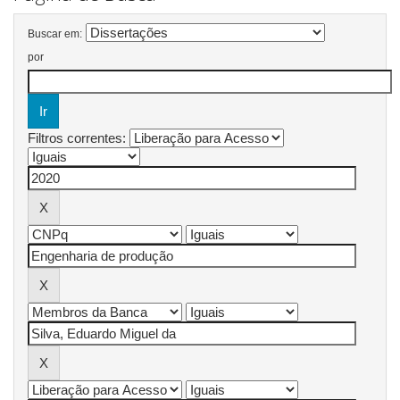
Buscar em:
por
Filtros correntes: