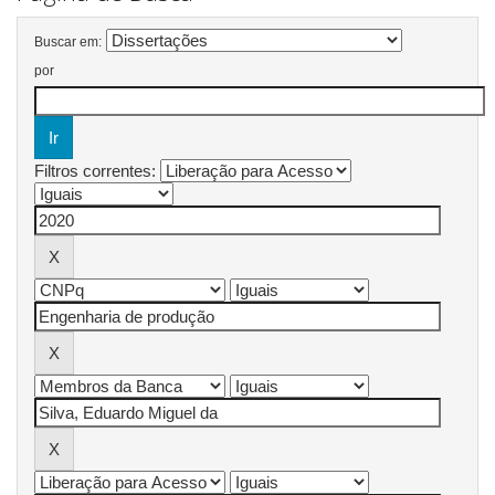
Buscar em:
por
Filtros correntes: