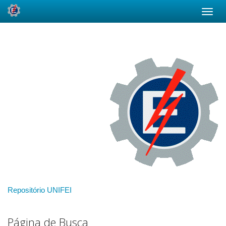
Skip
navigation
Repositório UNIFEI
Página de Busca