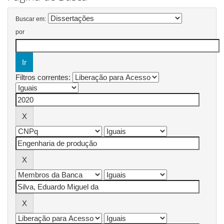
Buscar em:
por
Filtros correntes: