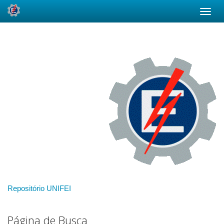
Skip
navigation
Repositório UNIFEI
Página de Busca