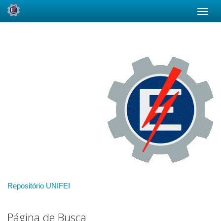
Skip
navigation
Repositório UNIFEI
Página de Busca