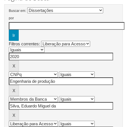
Buscar em:
por
Filtros correntes: