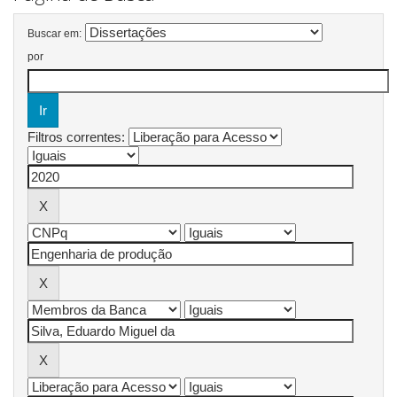
Buscar em:
por
Filtros correntes: