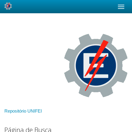
Skip
navigation
Repositório UNIFEI
Página de Busca