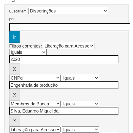
Buscar em:
por
Filtros correntes: