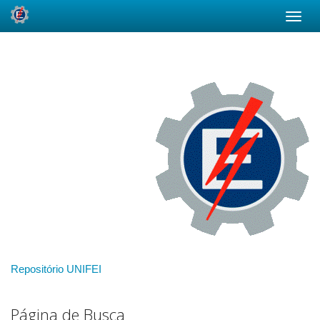
Skip
navigation
Repositório UNIFEI
Página de Busca