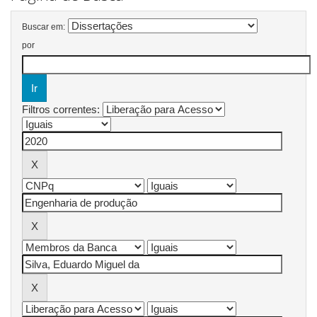
Buscar em:
por
Filtros correntes: