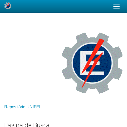
Skip
navigation
Repositório UNIFEI
Página de Busca