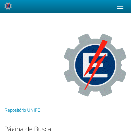
Skip
navigation
Repositório UNIFEI
Página de Busca