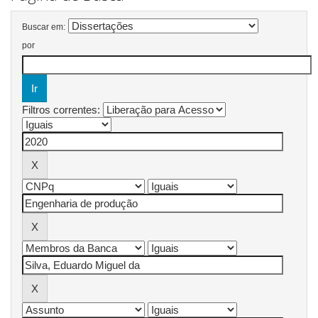
Buscar em:
por
Filtros correntes: