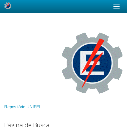
Skip
navigation
Repositório UNIFEI
Página de Busca