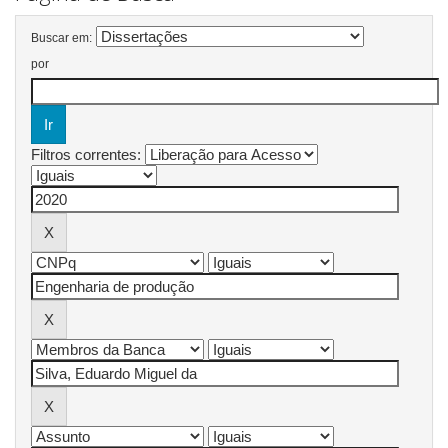
Buscar em:
por
Filtros correntes: