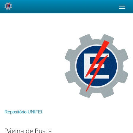
Skip
navigation
Repositório UNIFEI
Página de Busca