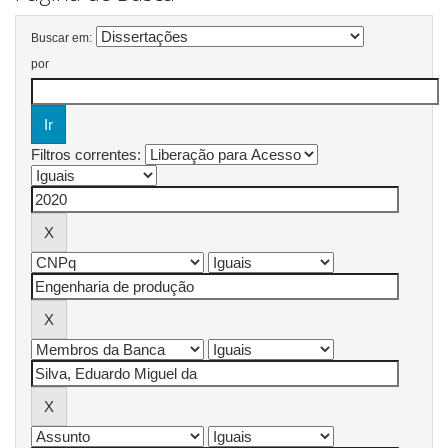
Buscar em:
por
Filtros correntes: