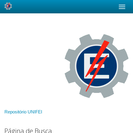
Skip
navigation
Repositório UNIFEI
Página de Busca