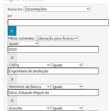
Buscar em:
por
Filtros correntes: