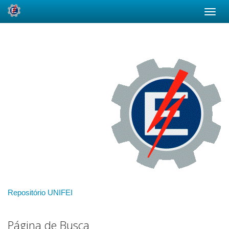
Skip
navigation
Repositório UNIFEI
Página de Busca