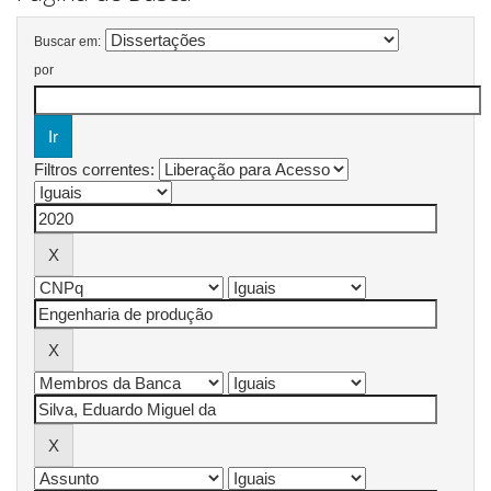
Buscar em:
por
Filtros correntes: