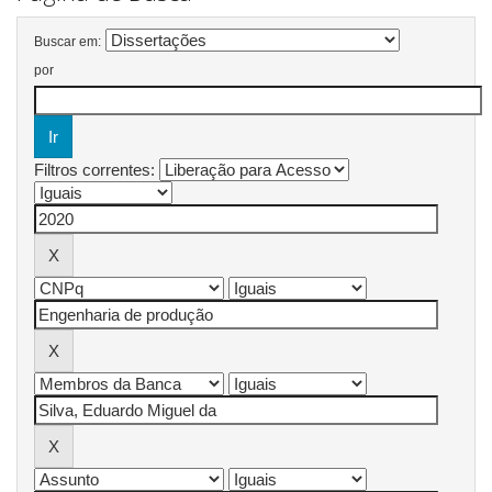
Buscar em:
por
Filtros correntes: