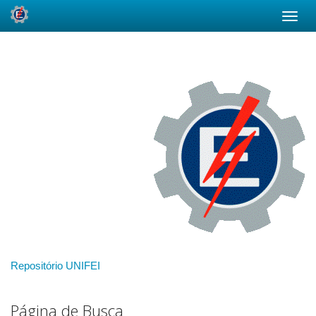
Skip
navigation
Repositório UNIFEI
Página de Busca