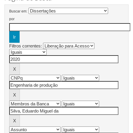
Buscar em:
por
Filtros correntes: