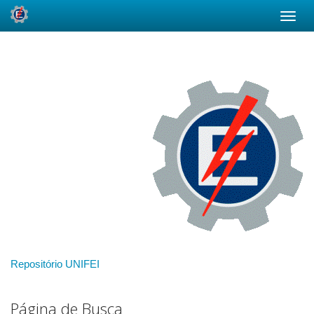
Skip
navigation
Repositório UNIFEI
Página de Busca