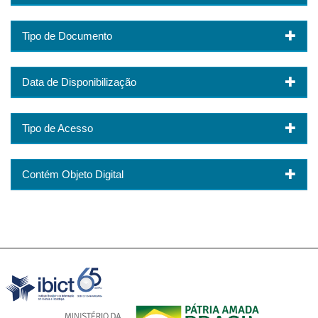
Tipo de Documento
Data de Disponibilização
Tipo de Acesso
Contém Objeto Digital