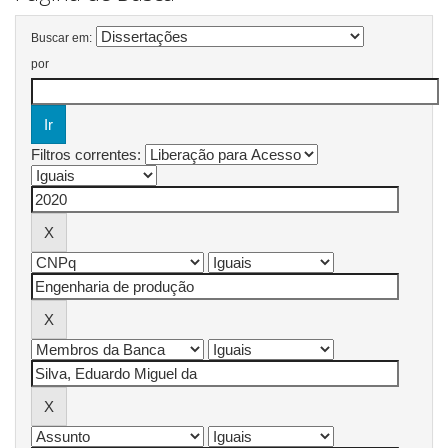
Buscar em:
por
Filtros correntes: