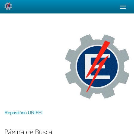
Skip
navigation
Repositório UNIFEI
Página de Busca