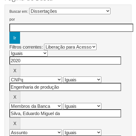
Buscar em:
por
Filtros correntes: