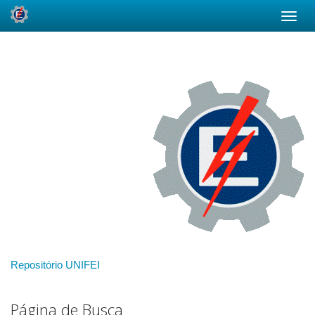
Skip
navigation
Repositório UNIFEI
Página de Busca