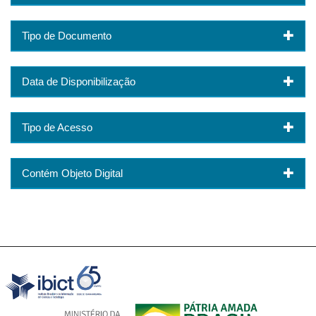
Tipo de Documento
Data de Disponibilização
Tipo de Acesso
Contém Objeto Digital