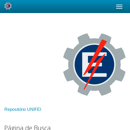
Skip
navigation
Repositório UNIFEI
Página de Busca