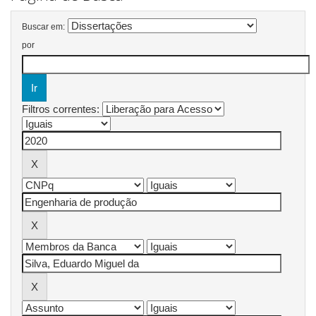
Buscar em:
por
Filtros correntes: