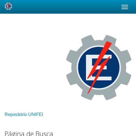
Skip
navigation
Repositório UNIFEI
Página de Busca