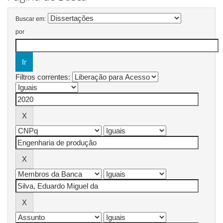
Buscar em:
por
Filtros correntes: